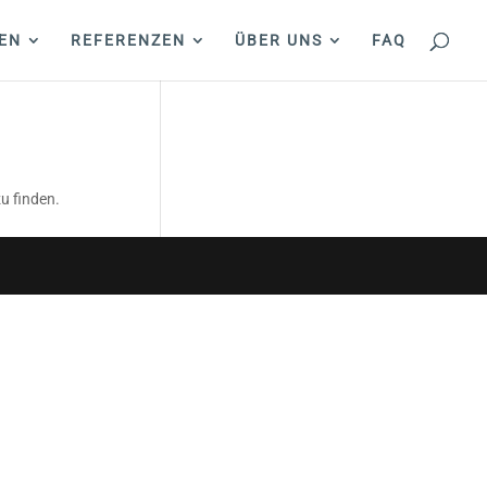
EN
REFERENZEN
ÜBER UNS
FAQ
u finden.